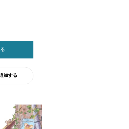
れる
追加する