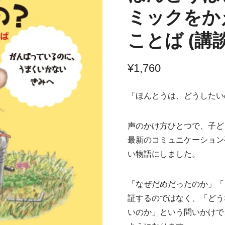
ミックをか
ことば (講
¥
1,760
「ほんとうは、どうしたい
声のかけ方ひとつで、子ど
最新のコミュニケーション
い物語にしました。
「なぜだめだったのか」「
証するのではなく、「どう
いのか」という問いかけで