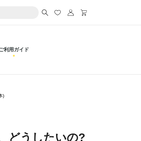
ご利用ガイド
本)
、どうしたいの?