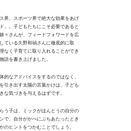
ス界、スポーツ界で絶大な効果をあげ
ド」。子どもたちにこそ必要であると
嬉々さんが、フィードフォワードを広
している久野和禎さんに徹底的に取
理なく子育てに取り入れることができ
物語を書き上げました。
体的なアドバイスをするのではなく、
を引き出す太陽の言葉かけは、子ども
きな気づきを与えるはずです。
らう子は、ミックがほんとうの自分の
ンで、自分がかべにぶちあたったとき
かのヒントをつかむことでしょう。