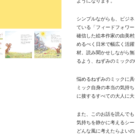
ようになります。
シンプルながらも、ビジネ
ている「フィードフォワー
確信した絵本作家の由美村
めるべく日米で幅広く活躍
材。読み聞かせしながら無
るよう、ねずみのミックの
悩めるねずみのミックに具
ミック自身の本当の気持ち
に接するすべての大人に大
また、このお話を読んでも
気持ちを静かに考えるシー
どんな風に考えたらよいの