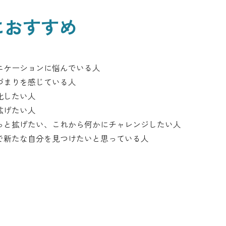
におすすめ
ニケーションに悩んでいる人
づまりを感じている人
化したい人
拡げたい人
っと拡げたい、これから何かにチャレンジしたい人
で新たな自分を見つけたいと思っている人