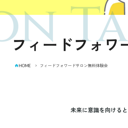
n Ta
フィードフォワ
HOME
フィードフォワードサロン無料体験会
未来に意識を向けると