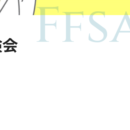
Ffsa
験会