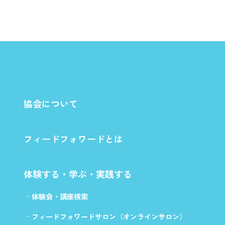
協会について
フィードフォワードとは
体験する・学ぶ・実践する
体験会・講座検索
フィードフォワードサロン（オンラインサロン）