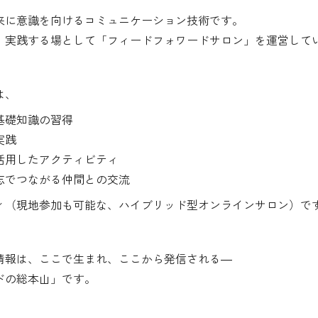
来に意識を向けるコミュニケーション技術です。
、実践する場として「フィードフォワードサロン」を運営して
は、
基礎知識の習得
実践
活用したアクティビティ
志でつながる仲間との交流
ィ（現地参加も可能な、ハイブリッド型オンラインサロン）で
情報は、ここで生まれ、ここから発信される―
ドの総本山」です。