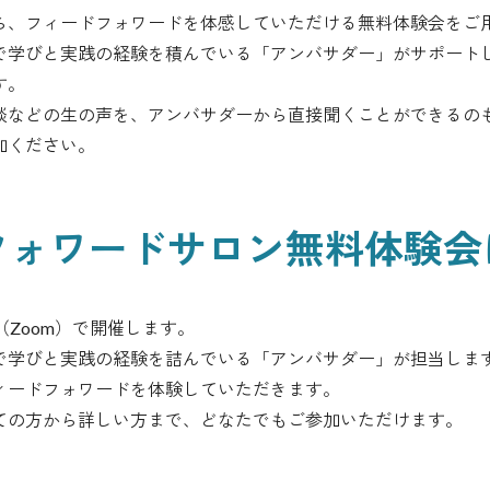
ら、フィードフォワードを体感していただける無料体験会をご
で学びと実践の経験を積んでいる「アンバサダー」がサポート
す。
談などの生の声を、アンバサダーから直接聞くことができるの
加ください。
フォワードサロン無料体験会
（Zoom）で開催します。
で学びと実践の経験を詰んでいる「アンバサダー」が担当しま
ィードフォワードを体験していただきます。
ての方から詳しい方まで、どなたでもご参加いただけます。