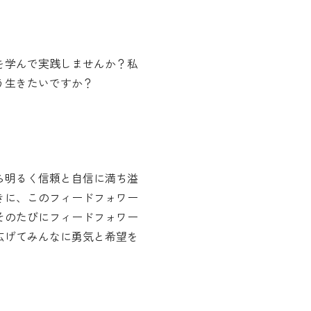
を学んで実践しませんか？私
う生きたいですか？
ら明るく信頼と自信に満ち溢
きに、このフィードフォワー
そのたびにフィードフォワー
広げてみんなに勇気と希望を