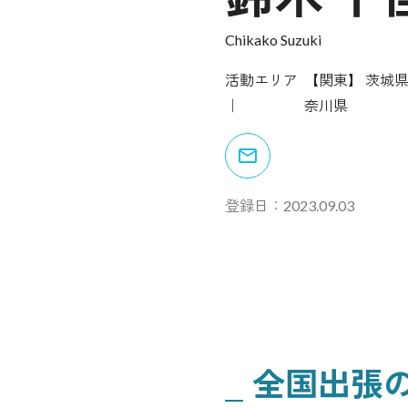
Chikako Suzuki
活動エリア
【関東】
茨城
奈川県
登録日：
2023.09.03
全国出張