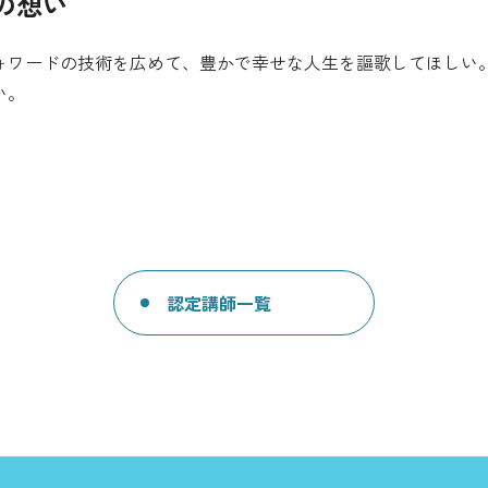
の想い
ォワードの技術を広めて、豊かで幸せな人生を謳歌してほしい
い。
認定講師一覧