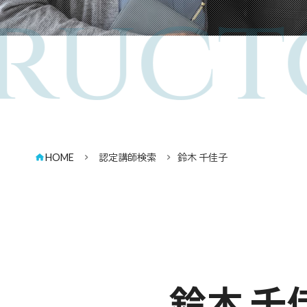
ruct
HOME
認定講師検索
鈴木 千佳子
鈴木 千