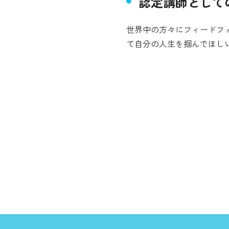
認定講師として
世界中の方々にフィードフ
て自分の人生を掴んでほし