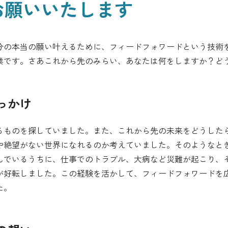
お願いいたします
分の本当の願い叶えるために、フィードフォワードという技術
業です。さあこれから先のみらい、あなたは何をしますか？ど
っかけ
るものを探していました。また、これから先の未来をどうした
や絶望がない世界になれるのか考えていました。そのようなと
んでいるうちに、仕事でのトラブル、大病など災難が起こり、
が好転しました。この経験を活かして、フィードフォワードを
た。