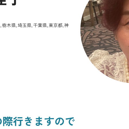
県
栃木県
埼玉県
千葉県
東京都
神
の際行きますので