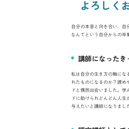
よろしく
自分の本音と向き合い、自
なんてという自分からの卒
講師になったき
私は自分の生き方の軸にな
れたものになるのか？諦め
ドと偶然出会いました。学
ドに助けられどんどん人生
与えたいと講師になりまし