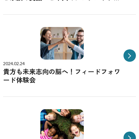
目的とした「フィードフォワード講座
（zoom）」を開催
2024.02.24
貴方も未来志向の脳へ！フィードフォワ
ード体験会