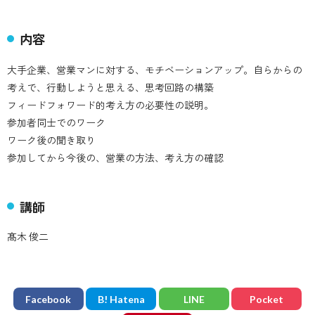
内容
大手企業、営業マンに対する、モチベーションアップ。自らからの
考えで、行動しようと思える、思考回路の構築
フィードフォワード的考え方の必要性の説明。
参加者同士でのワーク
ワーク後の聞き取り
参加してから今後の、営業の方法、考え方の確認
講師
髙木 俊二
Facebook
B! Hatena
LINE
Pocket