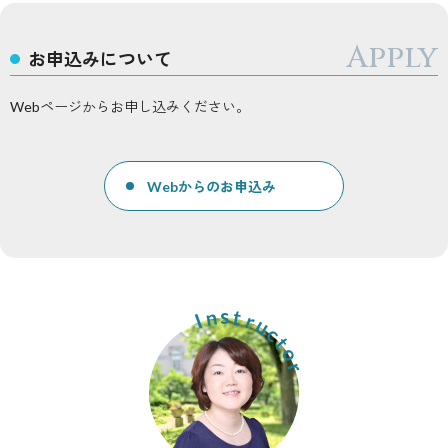
お申込みについて
Webページからお申し込みください。
Webからのお申込み
s
n
t
r
I
u
c
t
o
r