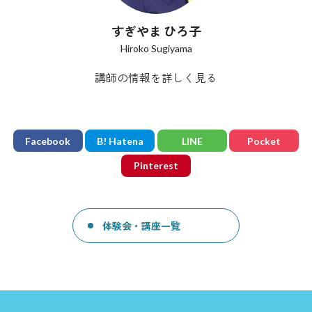
すぎやま ひろ子
Hiroko Sugiyama
講師の情報を詳しく見る
Facebook
B! Hatena
LINE
Pocket
Pinterest
体験会・講座一覧