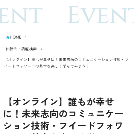
ent
Even
HOME
体験会・講座検索
【オンライン】誰もが幸せに！未来志向のコミュニケーション技術・フ
イードフォワードの基本を楽しく学んでみよう！
【オンライン】誰もが幸せ
に！未来志向のコミュニケー
ション技術・フイードフォワ